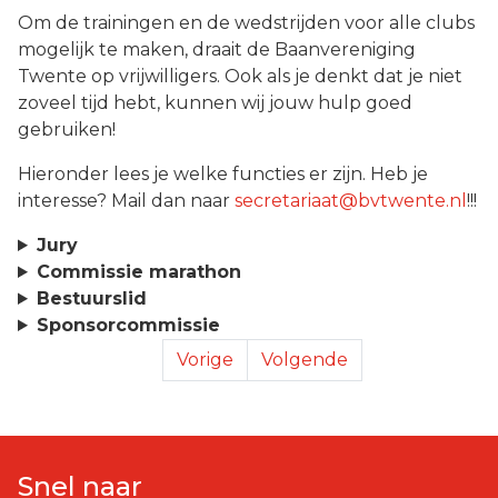
Om de trainingen en de wedstrijden voor alle clubs
mogelijk te maken, draait de Baanvereniging
Twente op vrijwilligers. Ook als je denkt dat je niet
zoveel tijd hebt, kunnen wij jouw hulp goed
gebruiken!
Hieronder lees je welke functies er zijn. Heb je
interesse? Mail dan naar
secretariaat@bvtwente.nl
!!!
Jury
Commissie marathon
Bestuurslid
Sponsorcommissie
Tijdrit Losser 23-05-2025
Succes bij NK Inl
Vorige
Volgende
Snel naar