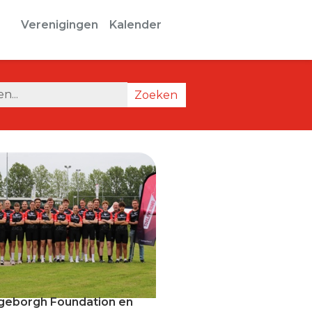
Verenigingen
Kalender
Zoeken
geborgh Foundation en