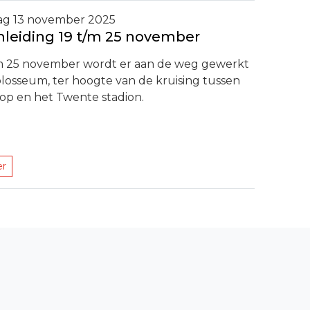
g 13 november 2025
eiding 19 t/m 25 november
/m 25 november wordt er aan de weg gewerkt
losseum, ter hoogte van de kruising tussen
op en het Twente stadion.
er