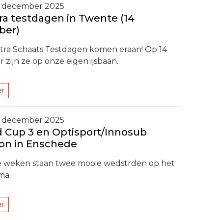
 december 2025
ra testdagen in Twente (14
ber)
tra Schaats Testdagen komen eraan! Op 14
zijn ze op onze eigen ijsbaan.
er
 december 2025
d Cup 3 en Optisport/Innosub
on in Enschede
weken staan twee mooie wedstrden op het
ma.
er