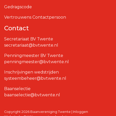
Gedragscode
Vertrouwens Contactpersoon
Contact
Secretariaat BV Twente
secretariaat@bvtwente.nl
Penningmeester BV Twente
penningmeester@bvtwente.nl
Inschrijvingen wedstrijden
systeembeheer@bvtwente.nl
Baanselectie
baanselectie@bvtwente.nl
Copyright 2026 Baanvereniging Twente
|
Inloggen