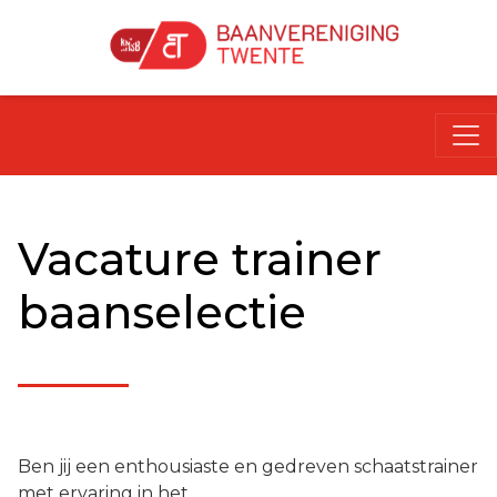
Vacature trainer
baanselectie
Ben jij een enthousiaste en gedreven schaatstrainer
met ervaring in het