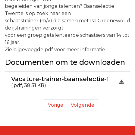
begeleiden van jonge talenten? Baanselectie
Twente is op zoek naar een
schaatstrainer (m/v) die samen met Isa Groenewoud
de ijstrainingen verzorgt
voor een groep getalenteerde schaatsers van 14 tot
16 jaar.
Zie bijgevoegde pdf voor meer informatie.
Documenten om te downloaden
Vacature-trainer-baanselectie-1
(
.pdf,
38,31 KB
)
Succes bij NK Inline Skaten op
Rabo Clubsuppo
Vorige
Volgende