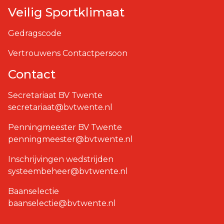
Veilig Sportklimaat
Gedragscode
Vertrouwens Contactpersoon
Contact
Secretariaat BV Twente
secretariaat@bvtwente.nl
Penningmeester BV Twente
penningmeester@bvtwente.nl
Inschrijvingen wedstrijden
systeembeheer@bvtwente.nl
Baanselectie
baanselectie@bvtwente.nl