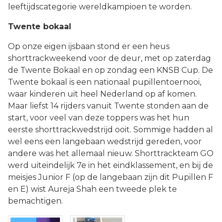
leeftijdscategorie wereldkampioen te worden.
Twente bokaal
Op onze eigen ijsbaan stond er een heus
shorttrackweekend voor de deur, met op zaterdag
de Twente Bokaal en op zondag een KNSB Cup. De
Twente bokaal is een nationaal pupillentoernooi,
waar kinderen uit heel Nederland op af komen.
Maar liefst 14 rijders vanuit Twente stonden aan de
start, voor veel van deze toppers was het hun
eerste shorttrackwedstrijd ooit. Sommige hadden al
wel eens een langebaan wedstrijd gereden, voor
andere was het allemaal nieuw. Shorttrackteam GO
werd uiteindelijk 7e in het eindklassement, en bij de
meisjes Junior F (op de langebaan zijn dit Pupillen F
en E) wist Aureja Shah een tweede plek te
bemachtigen.