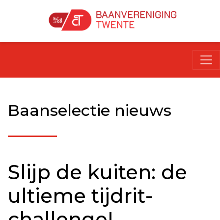
Baanselectie nieuws
Slijp de kuiten: de
ultieme tijdrit-
challenge!