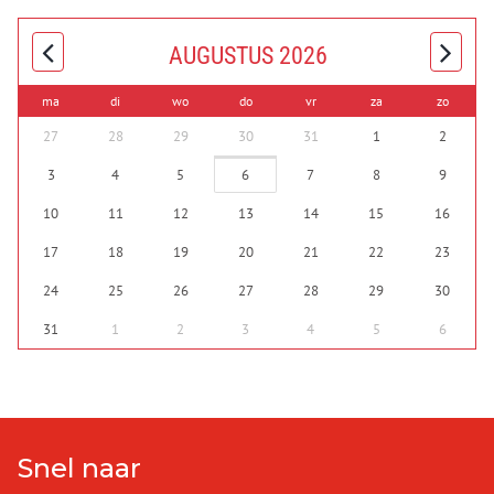
AUGUSTUS 2026
ma
di
wo
do
vr
za
zo
27
28
29
30
31
1
2
3
4
5
6
7
8
9
10
11
12
13
14
15
16
17
18
19
20
21
22
23
24
25
26
27
28
29
30
31
1
2
3
4
5
6
Snel naar