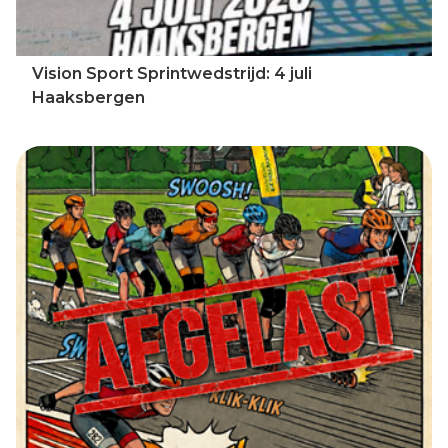
Vision Sport Sprintwedstrijd: 4 juli
Haaksbergen