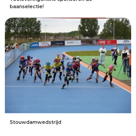
baanselectie!
Stouwdamwedstrijd