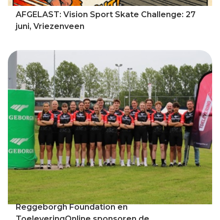
AFGELAST: Vision Sport Skate Challenge: 27
juni, Vriezenveen
Reggeborgh Foundation en
ToeleveringOnline sponsoren de