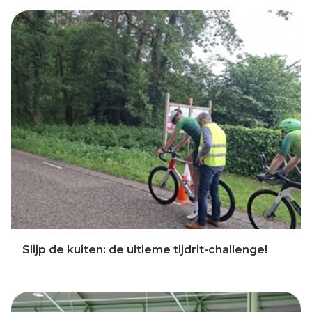
Slijp de kuiten: de ultieme tijdrit-challenge!